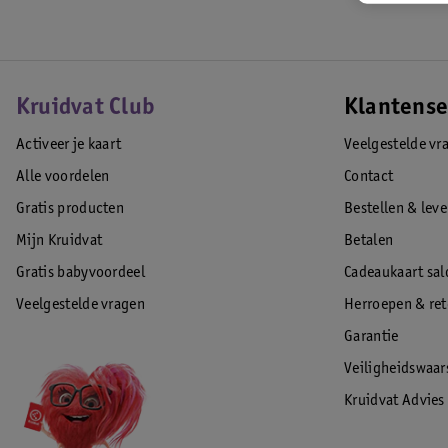
Kruidvat Club
Klantense
Activeer je kaart
Veelgestelde vr
Alle voordelen
Contact
Gratis producten
Bestellen & lev
Mijn Kruidvat
Betalen
Gratis babyvoordeel
Cadeaukaart sal
Veelgestelde vragen
Herroepen & re
Garantie
Veiligheidswaa
Kruidvat Advies