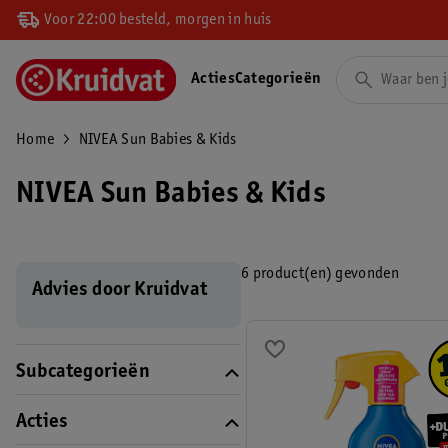
Voor 22:00 besteld, morgen in huis
Acties
Categorieën
Home
NIVEA Sun Babies & Kids
NIVEA Sun Babies & Kids
6 product(en) gevonden
Advies door Kruidvat
Subcategorieën
Acties