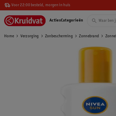
Voor 22:00 besteld, morgen in huis
Acties
Categorieën
Home
Verzorging
Zonbescherming
Zonnebrand
Zonne