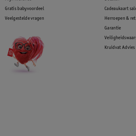
Gratis babyvoordeel
Cadeaukaart sal
Veelgestelde vragen
Herroepen & re
Garantie
Veiligheidswaa
Kruidvat Advies