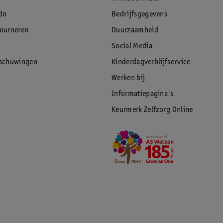
do
Bedrijfsgegevens
tourneren
Duurzaamheid
Social Media
rschuwingen
Kinderdagverblijfservice
Werken bij
Informatiepagina's
Keurmerk Zelfzorg Online