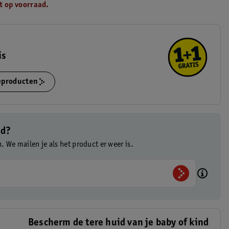
t op voorraad.
is
ieproducten
ad?
n. We mailen je als het product er weer is.
Bescherm de tere huid van je baby of kind