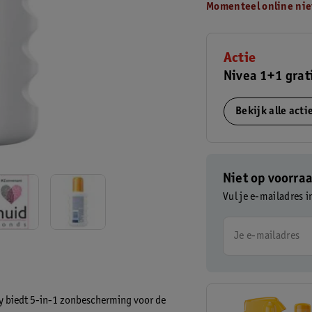
Momenteel online nie
Actie
Nivea 1+1 grat
Bekijk alle act
Niet op voorra
Vul je e-mailadres i
Je e-mailadres
y biedt 5-in-1 zonbescherming voor de