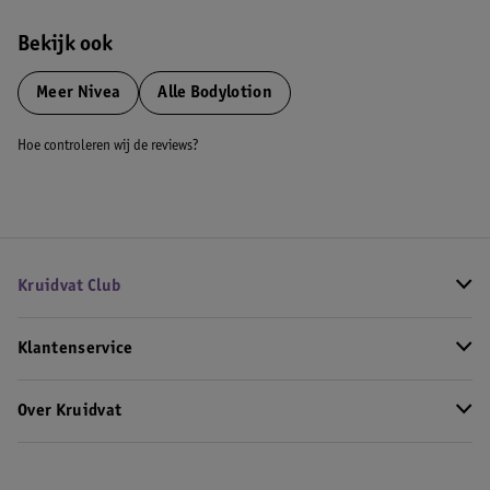
Bekijk ook
Meer
Nivea
Alle Bodylotion
Hoe controleren wij de reviews?
Kruidvat Club
Klantenservice
Over Kruidvat