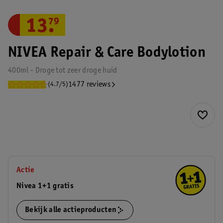
13
.
79
NIVEA Repair & Care Bodylotion
400ml - Droge tot zeer droge huid
1477 reviews
(4.7/5)
Actie
Nivea 1+1 gratis
Bekijk alle actieproducten