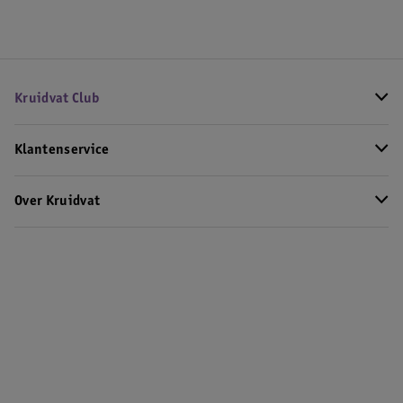
Kruidvat Club
Klantenservice
Over Kruidvat