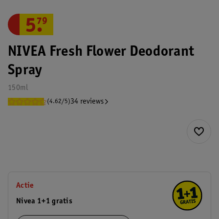
5
.
79
NIVEA Fresh Flower Deodorant
Spray
150ml
34 reviews
(4.62/5)
Actie
Nivea 1+1 gratis