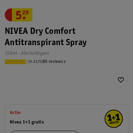
5
.
29
NIVEA Dry Comfort
Antitranspirant Spray
150ml - Alle huidtypen
85 reviews
(4.31/5)
Actie
Nivea 1+1 gratis