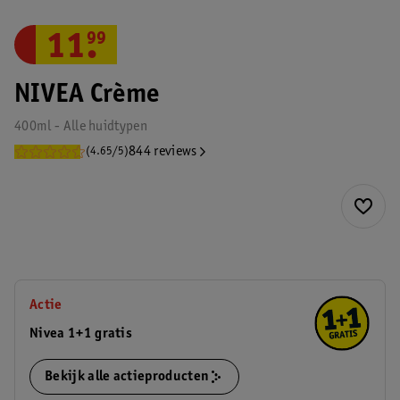
11
.
99
NIVEA Crème
400ml - Alle huidtypen
844 reviews
(4.65/5)
Actie
Nivea 1+1 gratis
Bekijk alle actieproducten