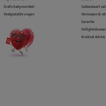
Gratis babyvoordeel
Cadeaukaart sal
Veelgestelde vragen
Herroepen & re
Garantie
Veiligheidswaa
Kruidvat Advies