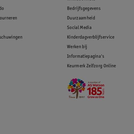
do
Bedrijfsgegevens
tourneren
Duurzaamheid
Social Media
rschuwingen
Kinderdagverblijfservice
Werken bij
Informatiepagina's
Keurmerk Zelfzorg Online