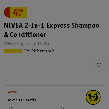
4
.
69
NIVEA 2-In-1 Express Shampoo
& Conditioner
250ml
Prijs per
liter
18.76
46 reviews
(4.67/5)
Actie
Nivea 1+1 gratis