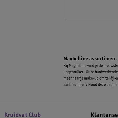
Maybelline assortiment
Bij Maybelline vind je de nieuwst
upgebruiker. Onze hardwerkende p
meer naar je make-up om te kijken
aanbiedingen? Houd deze pagina i
Kruidvat Club
Klantense