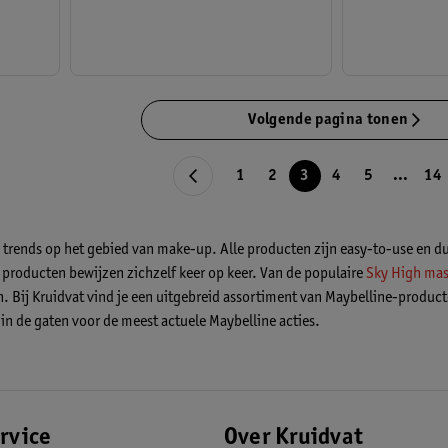
Volgende pagina tonen
1
2
3
4
5
...
14
e trends op het gebied van make-up. Alle producten zijn easy-to-use en 
roducten bewijzen zichzelf keer op keer. Van de populaire
Sky High mas
. Bij Kruidvat vind je een uitgebreid assortiment van Maybelline-producte
n de gaten voor de meest actuele Maybelline acties.
rvice
Over Kruidvat