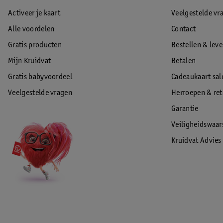
Activeer je kaart
Veelgestelde vr
Alle voordelen
Contact
Gratis producten
Bestellen & lev
Mijn Kruidvat
Betalen
Gratis babyvoordeel
Cadeaukaart sal
Veelgestelde vragen
Herroepen & re
Garantie
Veiligheidswaa
Kruidvat Advies