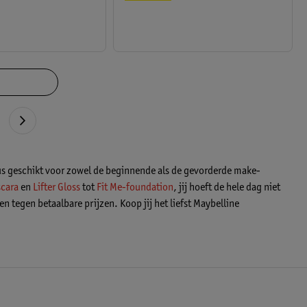
dus geschikt voor zowel de beginnende als de gevorderde make-
cara
en
Lifter Gloss
tot
Fit Me-foundation
, jij hoeft de hele dag niet
n tegen betaalbare prijzen. Koop jij het liefst Maybelline