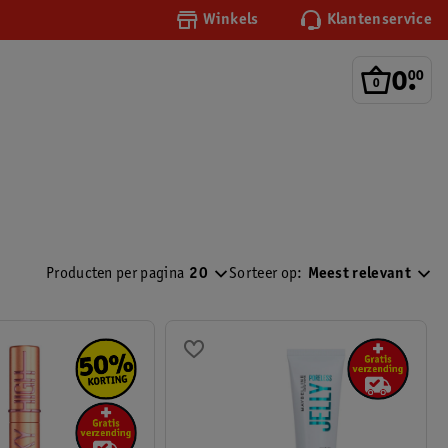
Winkels
Klantenservice
0
.
00
Producten per pagina
20
Sorteer op:
Meest relevant