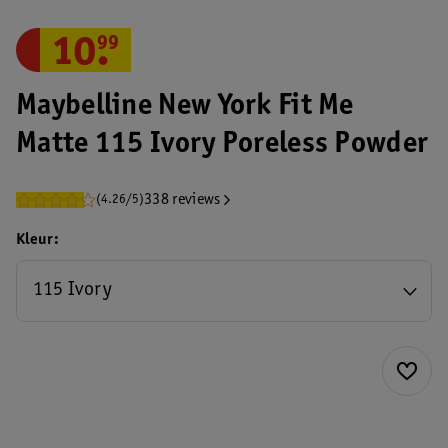
10
.
99
Maybelline New York Fit Me
Matte 115 Ivory Poreless Powder
338 reviews
(4.26/5)
Kleur
115 Ivory