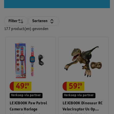
Filter
Sorteren
177 product(en) gevonden
49
.
99
59
.
99
Verkoop via partner
Verkoop via partner
LEXIBOOK Paw Patrol
LEXIBOOK Dinosaur RC
Camera Horloge
Velociraptor Us Op