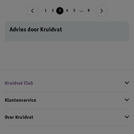
1
2
3
4
5
...
9
Advies door Kruidvat
Kruidvat Club
Klantenservice
Over Kruidvat