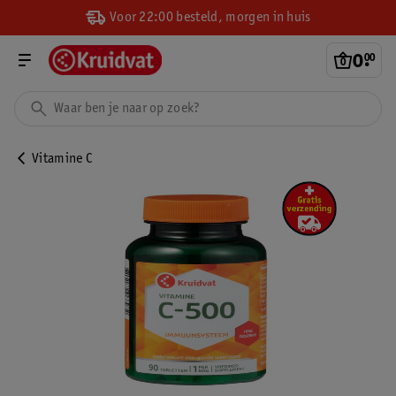
Voor 22:00 besteld, morgen in huis
0
.
00
Vitamine C