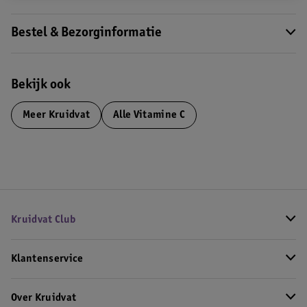
Bestel & Bezorginformatie
Bekijk ook
Meer
Kruidvat
Alle Vitamine C
Kruidvat Club
Klantenservice
Over Kruidvat