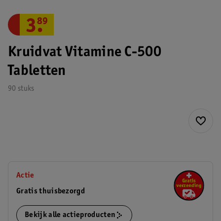
3
.
89
Kruidvat Vitamine C-500
Tabletten
90 stuks
Actie
Gratis thuisbezorgd
Bekijk alle actieproducten