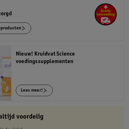
zorgd
ieproducten
Nieuw! Kruidvat Science
voedingssupplementen
Lees meer!
altijd voordelig