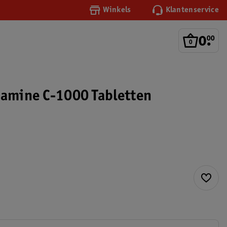
Winkels
Klantenservice
0
.
00
tamine C-1000 Tabletten