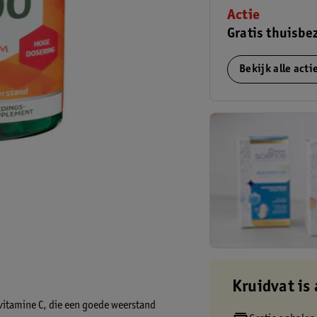
Actie
Gratis thuisbe
Bekijk alle act
Kruidvat is 
vitamine C, die een goede weerstand