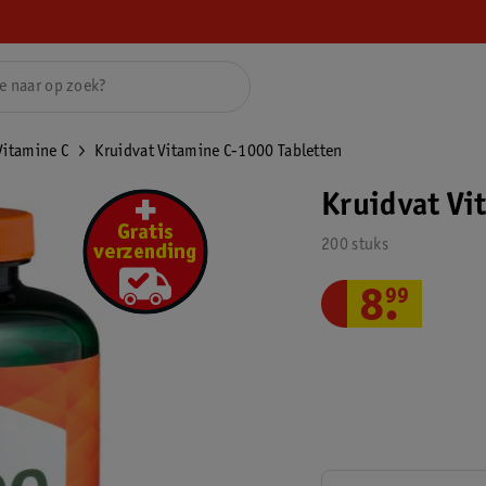
Vitamine C
Kruidvat Vitamine C-1000 Tabletten
Kruidvat Vi
200 stuks
8
.
99