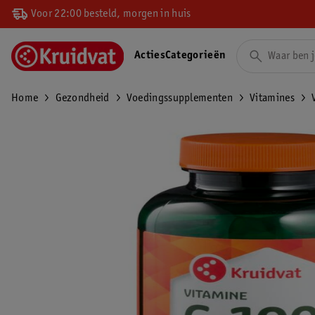
Voor 22:00 besteld, morgen in huis
Acties
Categorieën
Home
Gezondheid
Voedingssupplementen
Vitamines