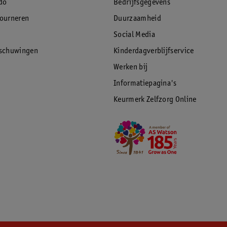
do
Bedrijfsgegevens
tourneren
Duurzaamheid
Social Media
rschuwingen
Kinderdagverblijfservice
Werken bij
Informatiepagina's
Keurmerk Zelfzorg Online