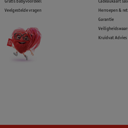
Gratis babyvoordeel
Cadeaukaart sal
Veelgestelde vragen
Herroepen & re
Garantie
Veiligheidswaa
Kruidvat Advies