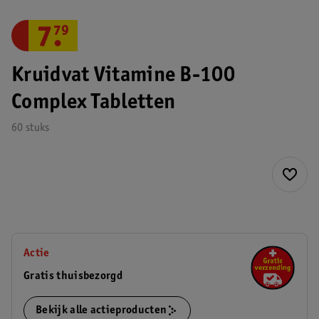
7
.
79
Kruidvat Vitamine B-100
Complex Tabletten
60 stuks
Actie
Gratis thuisbezorgd
Bekijk alle actieproducten