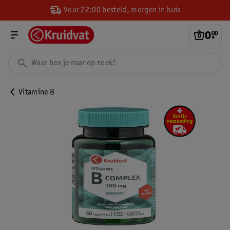
Voor 22:00 besteld, morgen in huis
0
.
00
Vitamine B