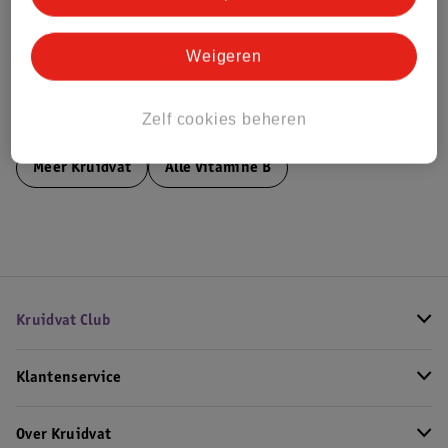
Bestel & Bezorginformatie
Weigeren
Zelf cookies beheren
Bekijk ook
Meer
Kruidvat
Alle Vitamine B
Kruidvat Club
Klantenservice
Over Kruidvat