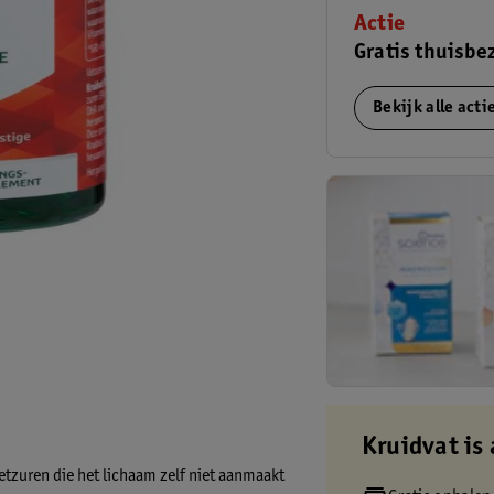
Actie
Gratis thuisbe
Bekijk alle act
Kruidvat is 
tzuren die het lichaam zelf niet aanmaakt