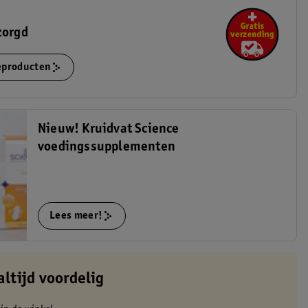
zorgd
ieproducten
Nieuw! Kruidvat Science
voedingssupplementen
Lees meer!
altijd voordelig