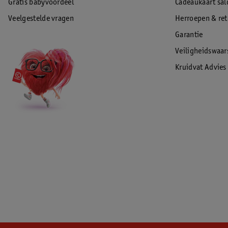
Gratis babyvoordeel
Cadeaukaart sal
Veelgestelde vragen
Herroepen & re
Garantie
Veiligheidswaa
Kruidvat Advies