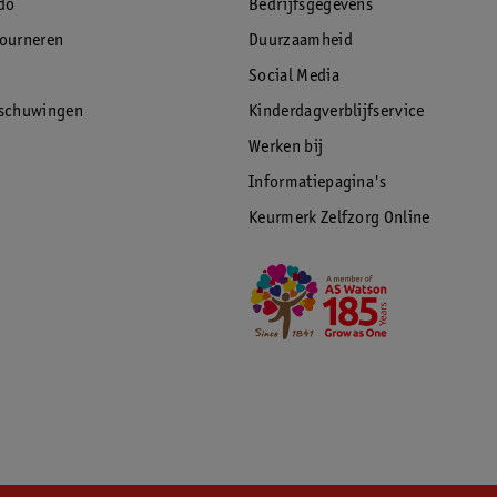
do
Bedrijfsgegevens
tourneren
Duurzaamheid
Social Media
rschuwingen
Kinderdagverblijfservice
Werken bij
Informatiepagina's
Keurmerk Zelfzorg Online