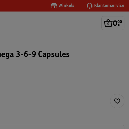
Winkels
Klantenservice
0
.
00
ega 3-6-9 Capsules