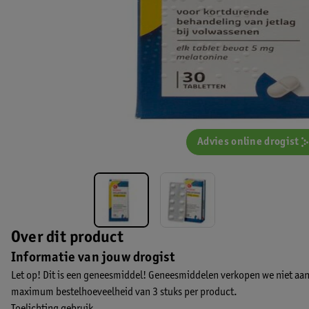
Advies online drogist
Over dit product
Informatie van jouw drogist
Let op! Dit is een geneesmiddel! Geneesmiddelen verkopen we niet aan
maximum bestelhoeveelheid van 3 stuks per product.