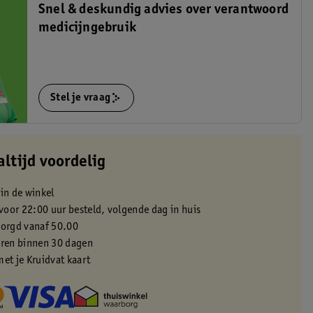
Snel & deskundig advies over verantwoord
medicijngebruik
Stel je vraag
altijd voordelig
 in de winkel
oor 22:00 uur besteld, volgende dag in huis
zorgd vanaf 50.00
eren binnen 30 dagen
met je Kruidvat kaart