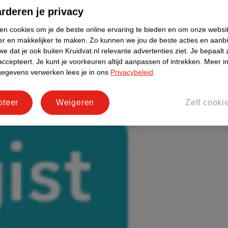
rderen je privacy
ken cookies om je de beste online ervaring te bieden en om onze websi
er en makkelijker te maken.
Zo kunnen we jou de beste acties en aanb
e dat je ook buiten Kruidvat.nl relevante advertenties ziet.
Je bepaalt 
accepteert.
Je kunt je voorkeuren altijd aanpassen of intrekken.
Meer in
gegevens verwerken lees je in ons
Privacybeleid
.
pteer
Weigeren
Zelf cooki