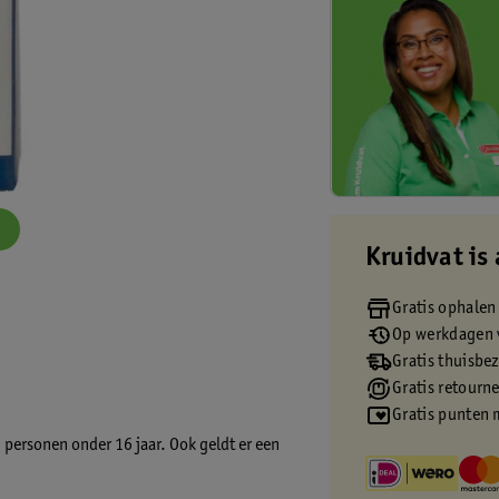
Kruidvat is 
Gratis ophalen
Op werkdagen v
Gratis thuisbe
Gratis retourn
Gratis punten 
 personen onder 16 jaar. Ook geldt er een