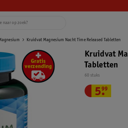
Magnesium
Kruidvat Magnesium Nacht Time Released Tabletten
Kruidvat Ma
Tabletten
60 stuks
5
.
99