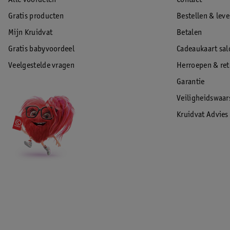
Alle voordelen
Contact
Gratis producten
Bestellen & lev
Mijn Kruidvat
Betalen
Gratis babyvoordeel
Cadeaukaart sal
Veelgestelde vragen
Herroepen & re
Garantie
Veiligheidswaa
Kruidvat Advies