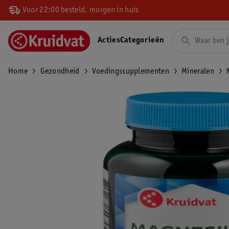
Voor 22:00 besteld, morgen in huis
Acties
Categorieën
Home
Gezondheid
Voedingssupplementen
Mineralen