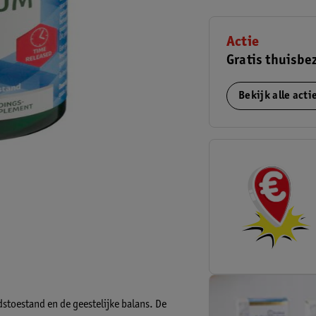
Actie
Gratis thuisbe
Bekijk alle act
toestand en de geestelijke balans. De