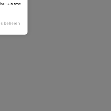
formatie over
es beheren