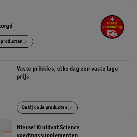
zorgd
ieproducten
Vaste prikkies, elke dag een vaste lage
prijs
Bekijk alle producten
Nieuw! Kruidvat Science
voedingssupplementen