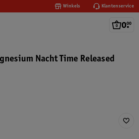
Winkels
Klantenservice
0
.
00
gnesium Nacht Time Released