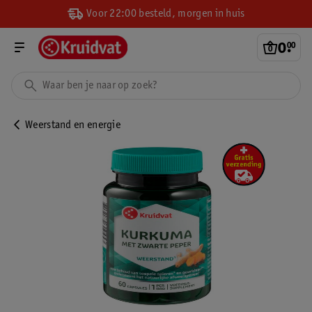
Voor 22:00 besteld, morgen in huis
0
.
00
Weerstand en energie