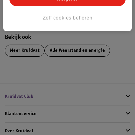
Bestel & Bezorginformatie
Zelf cookies beheren
Bekijk ook
Meer
Kruidvat
Alle Weerstand en energie
Kruidvat Club
Klantenservice
Over Kruidvat