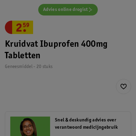
Advies online drogist
2
.
59
Kruidvat Ibuprofen 400mg
Tabletten
Geneesmiddel - 20 stuks
Snel & deskundig advies over
verantwoord medicijngebruik