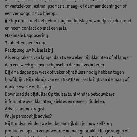
of vaatziekten, astma, psoriasis, maag- of darmaandoeningen of
een verhoogd risico hierop.
# Stop direct met het gebruik bij huiduitslag of wondjes in de mond
en neem contact op met een arts.
Maximale Dagdosering
3 tabletten per 24 uur
Raadpleeg uw huisarts bij
Als er sprake is van langer dan twee weken pijnklachten of al langer
dan een week griepverschijnselen die niet verbeteren.
Bij drie dagen per week of vaker pijnstillers nodig hebben tegen
hoofdpijn. Bij gebruik van een NSAID en last krijgt van de maag of
donkerzwarte ontlasting.
Download de bijsluiter
Op thuisarts.nl vind je betrouwbare
informatie over klachten, ziektes en geneesmiddelen.
Advies online drogist
Wil je persoonlijk advies?
Bij Kruidvat vinden we het belangrijk dat je jouw zelfzorg
producten op een verantwoorde manier gebruikt. Heb je vragen of