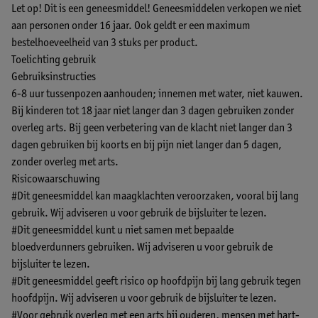
Let op! Dit is een geneesmiddel! Geneesmiddelen verkopen we niet
aan personen onder 16 jaar. Ook geldt er een maximum
bestelhoeveelheid van 3 stuks per product.
Toelichting gebruik
Gebruiksinstructies
6-8 uur tussenpozen aanhouden; innemen met water, niet kauwen.
Bij kinderen tot 18 jaar niet langer dan 3 dagen gebruiken zonder
overleg arts. Bij geen verbetering van de klacht niet langer dan 3
dagen gebruiken bij koorts en bij pijn niet langer dan 5 dagen,
zonder overleg met arts.
Risicowaarschuwing
#Dit geneesmiddel kan maagklachten veroorzaken, vooral bij lang
gebruik. Wij adviseren u voor gebruik de bijsluiter te lezen.
#Dit geneesmiddel kunt u niet samen met bepaalde
bloedverdunners gebruiken. Wij adviseren u voor gebruik de
bijsluiter te lezen.
#Dit geneesmiddel geeft risico op hoofdpijn bij lang gebruik tegen
hoofdpijn. Wij adviseren u voor gebruik de bijsluiter te lezen.
#Voor gebruik overleg met een arts bij ouderen, mensen met hart-