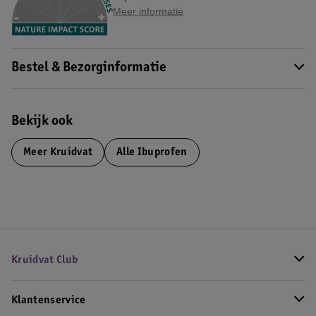
Meer informatie
Bestel & Bezorginformatie
Bekijk ook
Meer
Kruidvat
Alle Ibuprofen
Kruidvat Club
Klantenservice