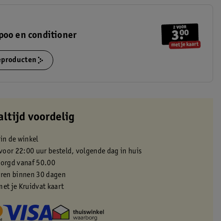
poo en conditioner
ieproducten
altijd voordelig
 in de winkel
oor 22:00 uur besteld, volgende dag in huis
zorgd vanaf 50.00
eren binnen 30 dagen
met je Kruidvat kaart