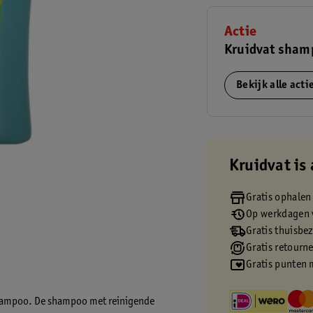
Actie
Kruidvat sham
Bekijk alle act
Kruidvat is 
Gratis ophalen
Op werkdagen v
Gratis thuisbe
Gratis retourn
Gratis punten 
 Shampoo. De shampoo met reinigende