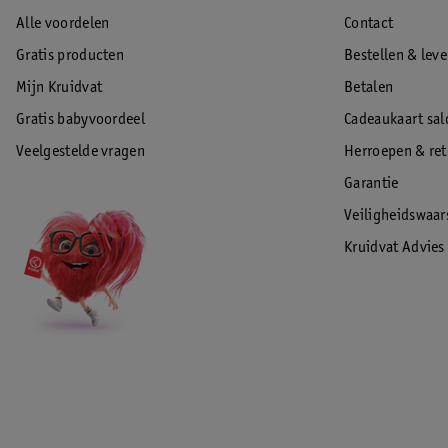
Alle voordelen
Contact
Gratis producten
Bestellen & lev
Mijn Kruidvat
Betalen
Gratis babyvoordeel
Cadeaukaart sal
Veelgestelde vragen
Herroepen & re
Garantie
Veiligheidswaa
Kruidvat Advies