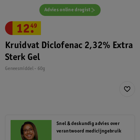
Advies online drogist
12
.
49
Kruidvat Diclofenac 2,32% Extra
Sterk Gel
Geneesmiddel - 60g
Snel & deskundig advies over
verantwoord medicijngebruik