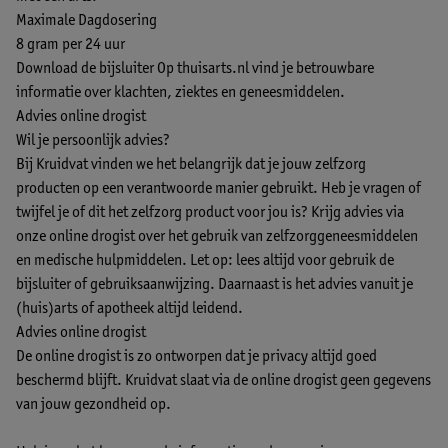
Maximale Dagdosering
8 gram per 24 uur
Download de bijsluiter
Op thuisarts.nl vind je betrouwbare
informatie over klachten, ziektes en geneesmiddelen.
Advies online drogist
Wil je persoonlijk advies?
Bij Kruidvat vinden we het belangrijk dat je jouw zelfzorg
producten op een verantwoorde manier gebruikt. Heb je vragen of
twijfel je of dit het zelfzorg product voor jou is? Krijg advies via
onze online drogist over het gebruik van zelfzorggeneesmiddelen
en medische hulpmiddelen. Let op: lees altijd voor gebruik de
bijsluiter of gebruiksaanwijzing. Daarnaast is het advies vanuit je
(huis)arts of apotheek altijd leidend.
Advies online drogist
De online drogist is zo ontworpen dat je privacy altijd goed
beschermd blijft. Kruidvat slaat via de online drogist geen gegevens
van jouw gezondheid op.