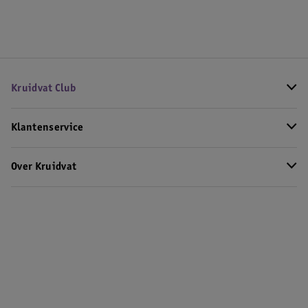
Kruidvat Club
Klantenservice
Over Kruidvat