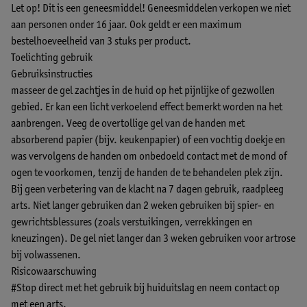
Let op! Dit is een geneesmiddel! Geneesmiddelen verkopen we niet
aan personen onder 16 jaar. Ook geldt er een maximum
bestelhoeveelheid van 3 stuks per product.
Toelichting gebruik
Gebruiksinstructies
masseer de gel zachtjes in de huid op het pijnlijke of gezwollen
gebied. Er kan een licht verkoelend effect bemerkt worden na het
aanbrengen. Veeg de overtollige gel van de handen met
absorberend papier (bijv. keukenpapier) of een vochtig doekje en
was vervolgens de handen om onbedoeld contact met de mond of
ogen te voorkomen, tenzij de handen de te behandelen plek zijn.
Bij geen verbetering van de klacht na 7 dagen gebruik, raadpleeg
arts. Niet langer gebruiken dan 2 weken gebruiken bij spier- en
gewrichtsblessures (zoals verstuikingen, verrekkingen en
kneuzingen). De gel niet langer dan 3 weken gebruiken voor artrose
bij volwassenen.
Risicowaarschuwing
#Stop direct met het gebruik bij huiduitslag en neem contact op
met een arts.