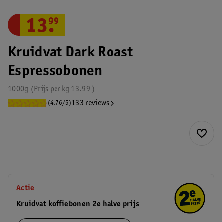
13
.
99
Kruidvat Dark Roast
Espressobonen
1000g
Prijs per
kg
13.99
133 reviews
(4.76/5)
Actie
Kruidvat koffiebonen 2e halve prijs