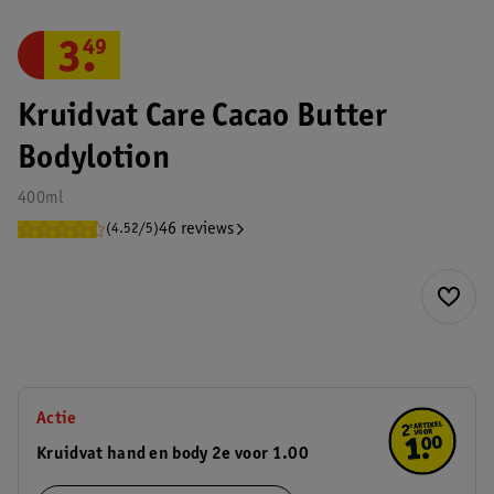
3
.
49
Kruidvat Care Cacao Butter
Bodylotion
400ml
46 reviews
(4.52/5)
Actie
Kruidvat hand en body 2e voor 1.00