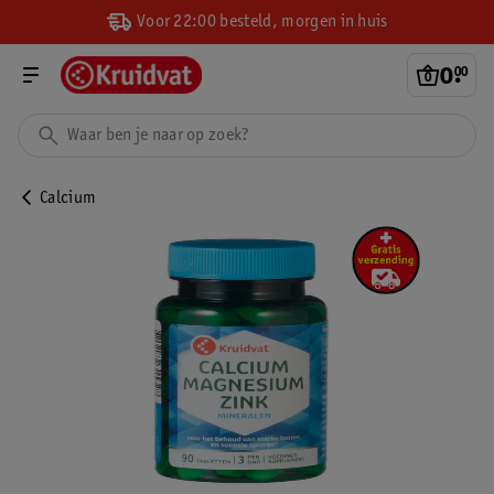
Voor 22:00 besteld, morgen in huis
0
.
00
Calcium