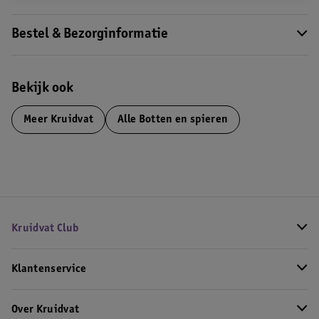
Bestel & Bezorginformatie
Bekijk ook
Meer
Kruidvat
Alle Botten en spieren
Kruidvat Club
Klantenservice
Over Kruidvat