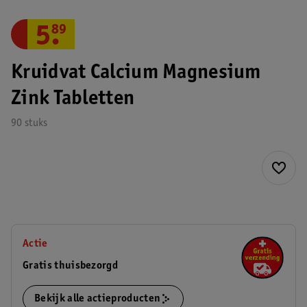
5
.
89
Kruidvat Calcium Magnesium
Zink Tabletten
90 stuks
Actie
Gratis thuisbezorgd
Bekijk alle actieproducten