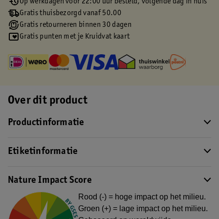
Op werkdagen voor 22:00 uur besteld, volgende dag in huis
Gratis thuisbezorgd vanaf 50.00
Gratis retourneren binnen 30 dagen
Gratis punten met je Kruidvat kaart
Over dit product
Productinformatie
Etiketinformatie
Nature Impact Score
Rood (-) = hoge impact op het milieu.
Groen (+) = lage impact op het milieu.