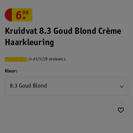
6
.
99
Kruidvat 8.3 Goud Blond Crème
Haarkleuring
19 reviews
(4.63/5)
Kleur
8.3 Goud Blond