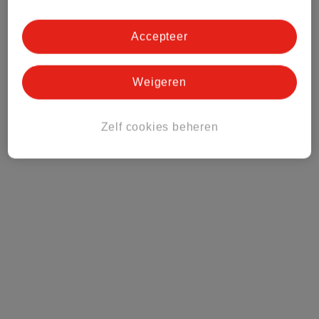
Kruidvat Club
Accepteer
Klantenservice
Weigeren
Over Kruidvat
Zelf cookies beheren