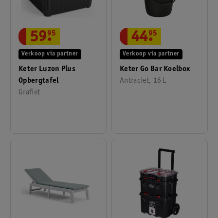
59
.
95
44
.
95
Verkoop via partner
Verkoop via partner
Keter Luzon Plus
Keter Go Bar Koelbox
Opbergtafel
Antraciet, 16 L
Grafiet