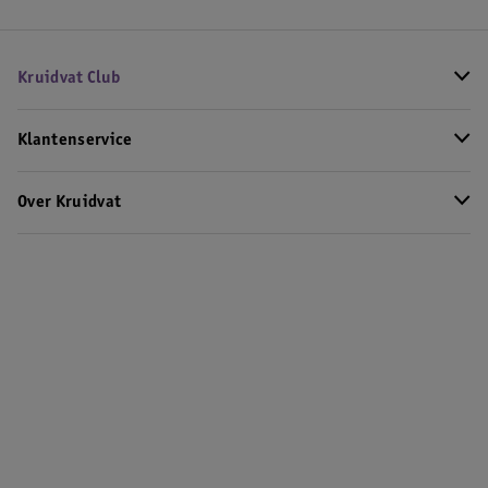
Kruidvat Club
Klantenservice
Over Kruidvat