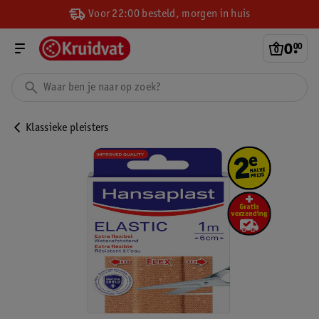
Voor 22:00 besteld, morgen in huis
0
.
00
Klassieke pleisters