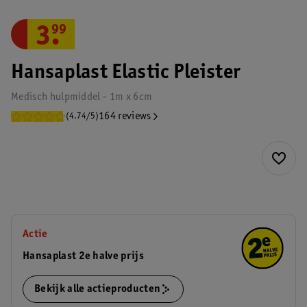
3
.
99
Hansaplast Elastic Pleister
Medisch hulpmiddel - 1m x 6cm
164 reviews
(4.74/5)
Actie
Hansaplast 2e halve prijs
Bekijk alle actieproducten