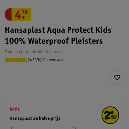
4
.
79
Hansaplast Aqua Protect Kids
100% Waterproof Pleisters
Medisch hulpmiddel - 20 stuks
61 reviews
(4.77/5)
Actie
Hansaplast 2e halve prijs