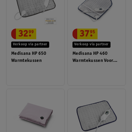
32
.
99
37
.
95
Verkoop via partner
Verkoop via partner
Medisana HP 650
Medisana HP 460
Warmtekussen
Warmtekussen Voor
Nek En Rug