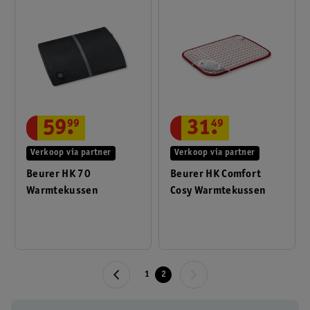
59
.
99
31
.
49
Verkoop via partner
Verkoop via partner
Beurer HK 70
Beurer HK Comfort
Warmtekussen
Cosy Warmtekussen
1
2