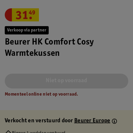
31
.
49
Verkoop via partner
Beurer HK Comfort Cosy
Warmtekussen
Niet op voorraad
Momenteel online niet op voorraad.
Verkocht en verstuurd door
Beurer Europe