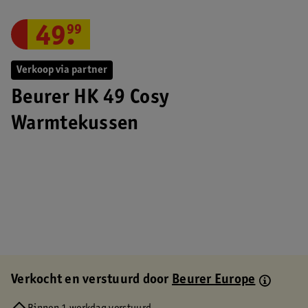
49
.
99
Verkoop via partner
Beurer HK 49 Cosy
Warmtekussen
Verkocht en verstuurd door
Beurer Europe