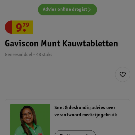
Advies online drogist
9
.
79
Gaviscon Munt Kauwtabletten
Geneesmiddel - 48 stuks
Snel & deskundig advies over
verantwoord medicijngebruik