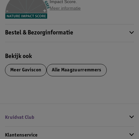
Impact Score.
Meer informatie
Bestel & Bezorginformatie
Bekijk ook
Meer
Gaviscon
Alle Maagzuurremmers
Kruidvat Club
Klantenservice