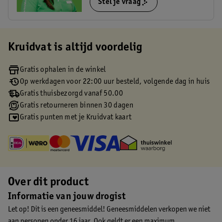
Stel je vraag
Kruidvat is altijd voordelig
Gratis ophalen in de winkel
Op werkdagen voor 22:00 uur besteld, volgende dag in huis
Gratis thuisbezorgd vanaf 50.00
Gratis retourneren binnen 30 dagen
Gratis punten met je Kruidvat kaart
Over dit product
Informatie van jouw drogist
Let op! Dit is een geneesmiddel! Geneesmiddelen verkopen we niet
aan personen onder 16 jaar. Ook geldt er een maximum