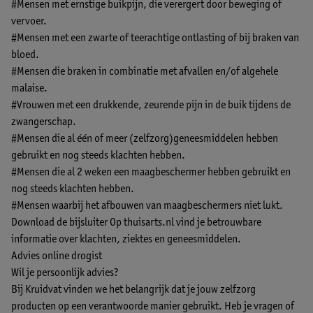
#Mensen met ernstige buikpijn, die verergert door beweging of
vervoer.
#Mensen met een zwarte of teerachtige ontlasting of bij braken van
bloed.
#Mensen die braken in combinatie met afvallen en/of algehele
malaise.
#Vrouwen met een drukkende, zeurende pijn in de buik tijdens de
zwangerschap.
#Mensen die al één of meer (zelfzorg)geneesmiddelen hebben
gebruikt en nog steeds klachten hebben.
#Mensen die al 2 weken een maagbeschermer hebben gebruikt en
nog steeds klachten hebben.
#Mensen waarbij het afbouwen van maagbeschermers niet lukt.
Download de bijsluiter
Op thuisarts.nl vind je betrouwbare
informatie over klachten, ziektes en geneesmiddelen.
Advies online drogist
Wil je persoonlijk advies?
Bij Kruidvat vinden we het belangrijk dat je jouw zelfzorg
producten op een verantwoorde manier gebruikt. Heb je vragen of