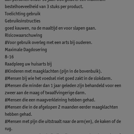
bestelhoeveelheid van 3 stuks per product.
Toelichting gebruik
Gebruiksinstructies
goed kauwen, na de maaltijd en voor slapen gaan.
Risicowaarschuwing
#Voor gebruik overleg met een arts bij ouderen.
Maximale Dagdosering
8-16
Raadpleeg uw huisarts bij
#Kinderen met maagklachten (pijn in de bovenbuik).
#Mensen bij wie het voedsel niet goed zakt in de slokdarm.
#Mensen die minder dan 1 jaar geleden zijn behandeld voor een
zweer aan de maag of twaalfvingerige darm.
#Mensen die een maagverkleining hebben gehad.
#Mensen die in de afgelopen 2 maanden eerder maagklachten
hebben gehad.
#Mensen met pijn die uitstraalt naar de arm(en), de kaken of de
rug.