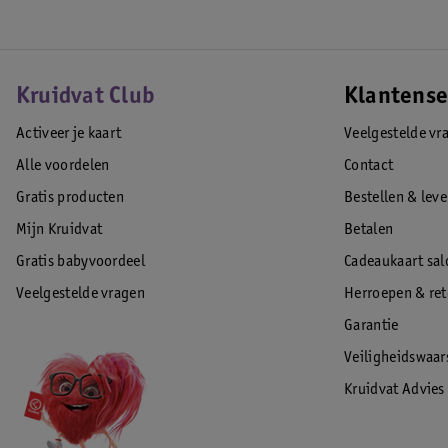
Kruidvat Club
Klantense
Activeer je kaart
Veelgestelde vr
Alle voordelen
Contact
Gratis producten
Bestellen & lev
Mijn Kruidvat
Betalen
Gratis babyvoordeel
Cadeaukaart sal
Veelgestelde vragen
Herroepen & re
Garantie
Veiligheidswaa
Kruidvat Advies