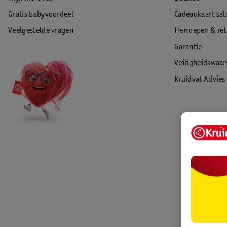
Gratis babyvoordeel
Cadeaukaart sal
Veelgestelde vragen
Herroepen & re
Garantie
Veiligheidswaa
Kruidvat Advies