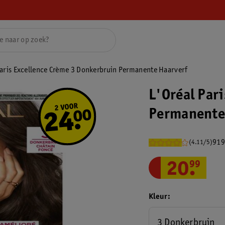
Paris Excellence Crème 3 Donkerbruin Permanente Haarverf
L'Oréal Par
Permanente
919
(4.11/5)
20
.
99
Kleur
3 Donkerbruin