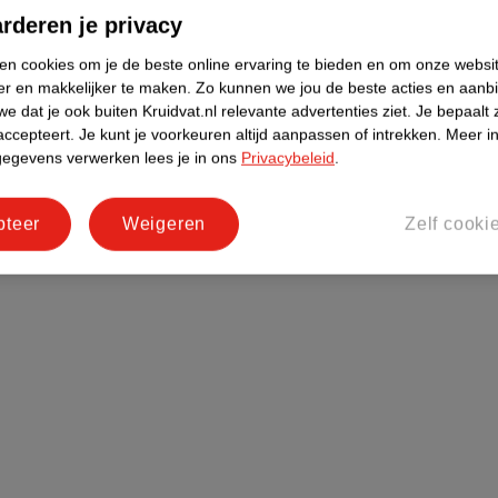
rderen je privacy
!
ken cookies om je de beste online ervaring te bieden en om onze websi
er en makkelijker te maken.
Zo kunnen we jou de beste acties en aanb
e dat je ook buiten Kruidvat.nl relevante advertenties ziet.
Je bepaalt 
accepteert.
Je kunt je voorkeuren altijd aanpassen of intrekken.
Meer in
Zelf cookies beheren
gegevens verwerken lees je in ons
Privacybeleid
.
pteer
Weigeren
Zelf cooki