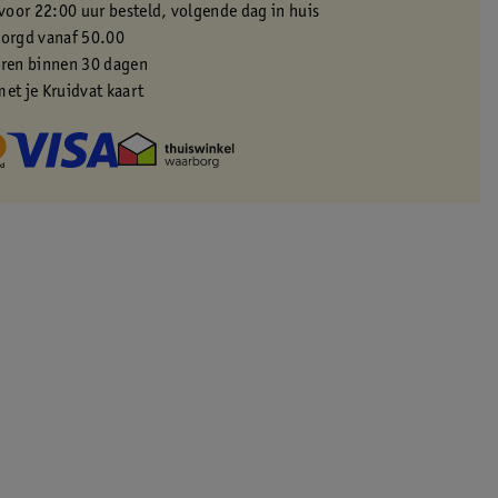
oor 22:00 uur besteld, volgende dag in huis
zorgd vanaf 50.00
eren binnen 30 dagen
met je Kruidvat kaart