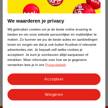
Klantenservice
We waarderen je privacy
Over Kruidvat
Wij gebruiken cookies om je de beste online ervaring te
bieden en om onze website persoonlijker en makkelijker te
maken.
Zo kunnen we jou de beste acties en aanbiedingen
tonen en zorgen we dat je ook buiten Kruidvat.nl relevante
advertenties ziet.
Je bepaalt zelf welke cookies je
accepteert.
Je kunt je voorkeuren altijd aanpassen of
intrekken.
Meer informatie over hoe we je gegevens
verwerken lees je in ons
Privacybeleid
.
Accepteer
Weigeren