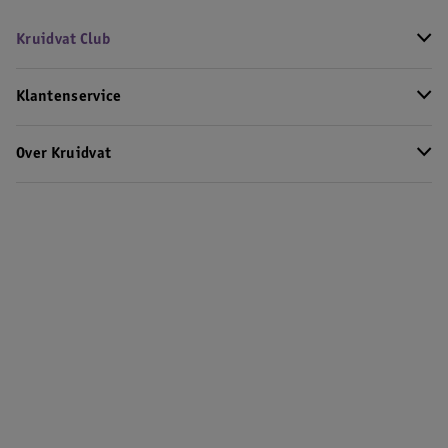
Kruidvat Club
Klantenservice
Over Kruidvat