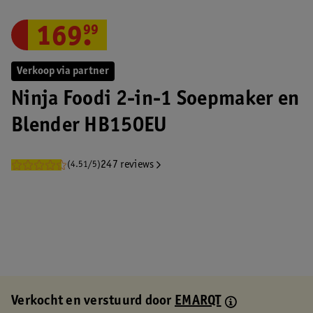
169
.
99
Verkoop via partner
Ninja Foodi 2-in-1 Soepmaker en
Blender HB150EU
247 reviews
(4.51/5)
Verkocht en verstuurd door
EMARQT