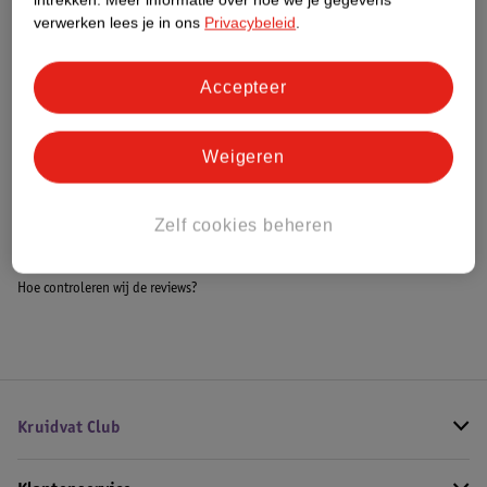
Meer informatie
verwerken lees je in ons
Privacybeleid
.
Accepteer
Bestel & Bezorginformatie
Weigeren
Bekijk ook
Zelf cookies beheren
Alle Blenders
Hoe controleren wij de reviews?
Kruidvat Club