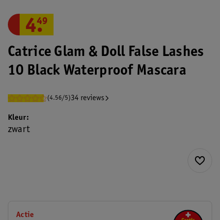
4
.
49
Catrice Glam & Doll False Lashes
10 Black Waterproof Mascara
34 reviews
(4.56/5)
Kleur
zwart
Actie