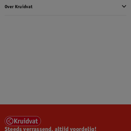
Over Kruidvat
Steeds verrassend, altijd voordelig!