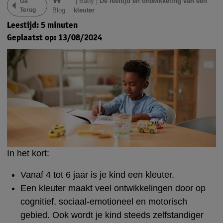
|
Baby
|
De leeftijd en ontwikkeling van een
Ga
Terug
Blog
kleuter
Leestijd: 5 minuten
Geplaatst op: 13/08/2024
In het kort:
Vanaf 4 tot 6 jaar is je kind een kleuter.
Een kleuter maakt veel ontwikkelingen door op
cognitief, sociaal-emotioneel en motorisch
gebied. Ook wordt je kind steeds zelfstandiger