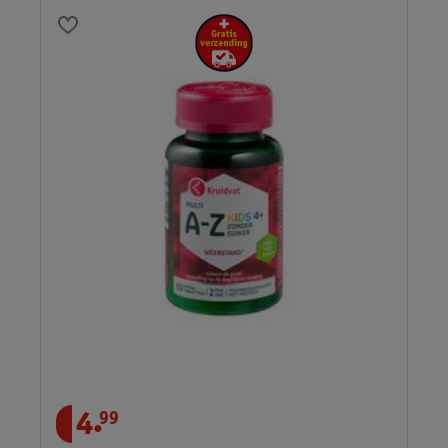
.
4
99