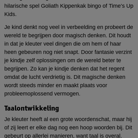
hilarische spel Goliath Kippenkak bingo of Time’s Up
Kids.
Je kind denkt nog veel in verbeelding en probeert de
wereld te begrijpen door magisch denken. Dit houdt
in dat je kleuter veel dingen die om hem of haar
heen gebeuren nog niet snapt. Door fantasie verzint
je kindje zelf oplossingen om de wereld beter te
begrijpen. Zo kan je kindje denken dat het regent
omdat de lucht verdrietig is. Dit magische denken
wordt steeds minder en maakt plaats voor
probleemoplossend vermogen.
Taalontwikkeling
Je kleuter heeft al een grote woordenschat, maar hij
of zij leert er elke dag nog een hoop woorden bij. Dit
gebeurt op allerlei manieren, want taal is overal.