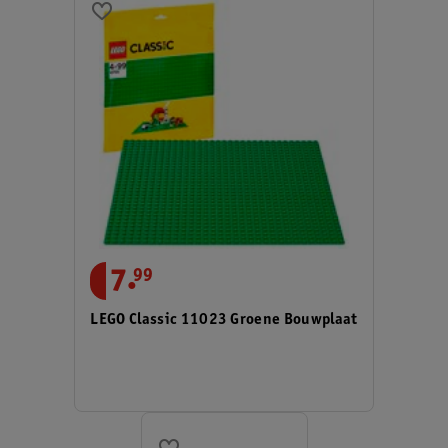
.
7
99
LEGO Classic 11023 Groene Bouwplaat