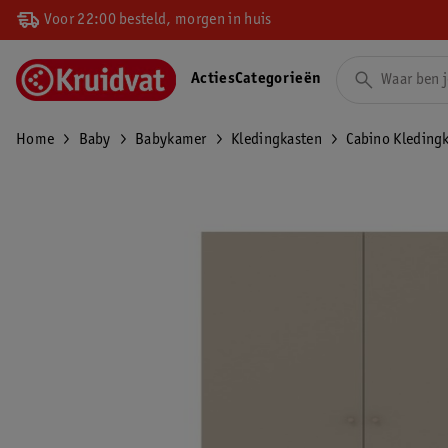
Voor 22:00 besteld, morgen in huis
Acties
Categorieën
Home
Baby
Babykamer
Kledingkasten
Cabino Kleding