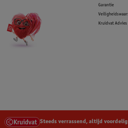
Garantie
Veiligheidswaa
Kruidvat Advies
Steeds verrassend, altijd voordelig