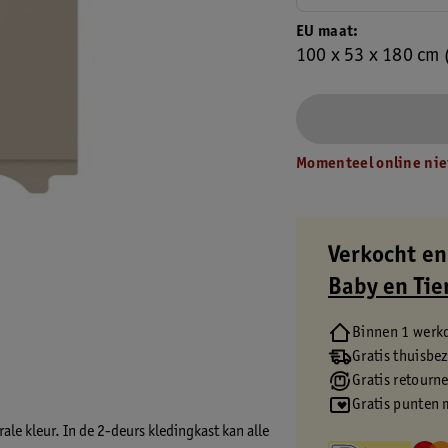
EU maat
100 x 53 x 180 cm
Momenteel online nie
Verkocht en
Baby en Tie
Binnen 1 werk
Gratis thuisbe
Gratis retourn
Gratis punten 
ale kleur. In de 2-deurs kledingkast kan alle