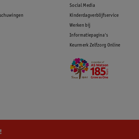
Social Media
rschuwingen
Kinderdagverblijfservice
Werken bij
Informatiepagina's
Keurmerk Zelfzorg Online
!