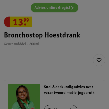
Advies online drogist
13
.
99
Bronchostop Hoestdrank
Geneesmiddel - 200ml
Snel & deskundig advies over
verantwoord medicijngebruik