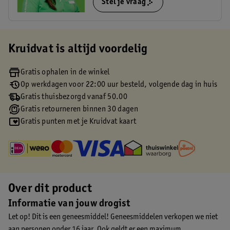
Stel je vraag
Kruidvat is altijd voordelig
Gratis ophalen in de winkel
Op werkdagen voor 22:00 uur besteld, volgende dag in huis
Gratis thuisbezorgd vanaf 50.00
Gratis retourneren binnen 30 dagen
Gratis punten met je Kruidvat kaart
Over dit product
Informatie van jouw drogist
Let op! Dit is een geneesmiddel! Geneesmiddelen verkopen we niet
aan personen onder 16 jaar. Ook geldt er een maximum