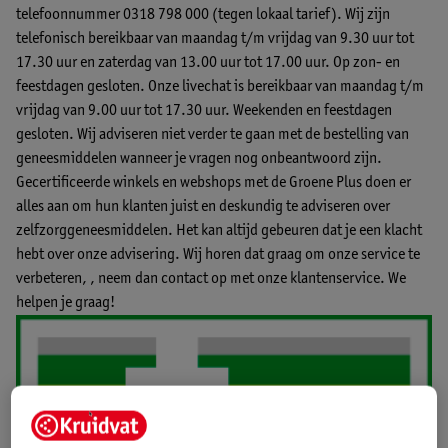
telefoonnummer 0318 798 000 (tegen lokaal tarief). Wij zijn
telefonisch bereikbaar van maandag t/m vrijdag van 9.30 uur tot
17.30 uur en zaterdag van 13.00 uur tot 17.00 uur. Op zon- en
feestdagen gesloten.
Onze livechat
is bereikbaar van maandag t/m
vrijdag van 9.00 uur tot 17.30 uur. Weekenden en feestdagen
gesloten. Wij adviseren niet verder te gaan met de bestelling van
geneesmiddelen wanneer je vragen nog onbeantwoord zijn.
Gecertificeerde winkels en webshops met de Groene Plus doen er
alles aan om hun klanten juist en deskundig te adviseren over
zelfzorggeneesmiddelen. Het kan altijd gebeuren dat je een klacht
hebt over onze advisering. Wij horen dat graag om onze service te
verbeteren, ,
neem dan contact op met onze klantenservice.
We
helpen je graag!