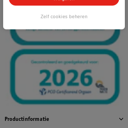
Zelf cookies beheren
Productinformatie