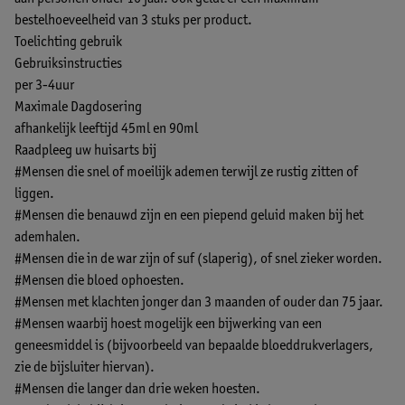
bestelhoeveelheid van 3 stuks per product.
Toelichting gebruik
Gebruiksinstructies
per 3-4uur
Maximale Dagdosering
afhankelijk leeftijd 45ml en 90ml
Raadpleeg uw huisarts bij
#Mensen die snel of moeilijk ademen terwijl ze rustig zitten of
liggen.
#Mensen die benauwd zijn en een piepend geluid maken bij het
ademhalen.
#Mensen die in de war zijn of suf (slaperig), of snel zieker worden.
#Mensen die bloed ophoesten.
#Mensen met klachten jonger dan 3 maanden of ouder dan 75 jaar.
#Mensen waarbij hoest mogelijk een bijwerking van een
geneesmiddel is (bijvoorbeeld van bepaalde bloeddrukverlagers,
zie de bijsluiter hiervan).
#Mensen die langer dan drie weken hoesten.