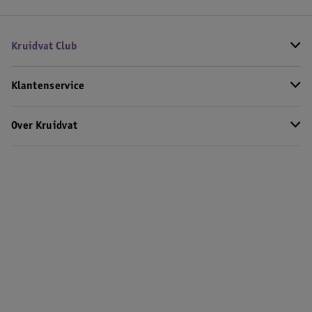
Kruidvat Club
Klantenservice
Over Kruidvat