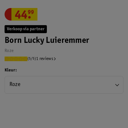
44
.
99
Verkoop via partner
Born Lucky Luieremmer
Roze
1 reviews
(5/5)
Kleur
Roze