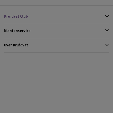
Kruidvat Club
Klantenservice
Over Kruidvat