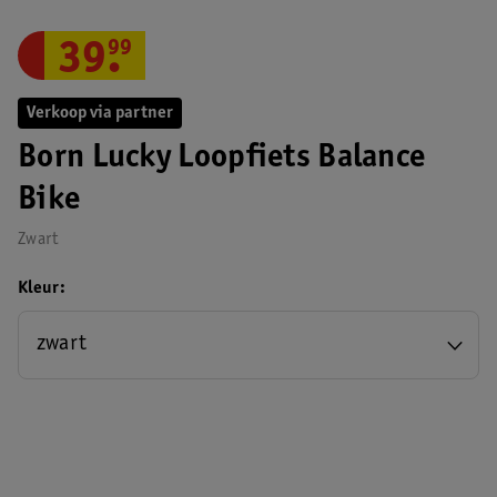
39
.
99
Verkoop via partner
Born Lucky Loopfiets Balance
Bike
Zwart
Kleur
zwart