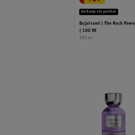
Verkoop via partner
Bujairami | The Rock Powe
| 100 Ml
100 ml