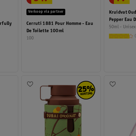
Verkoop via partner
Kruidvat Ou
Pepper Eau 
rfully
Cerruti 1881 Pour Homme - Eau
50ml - Unisex
De Toilette 100ml
100