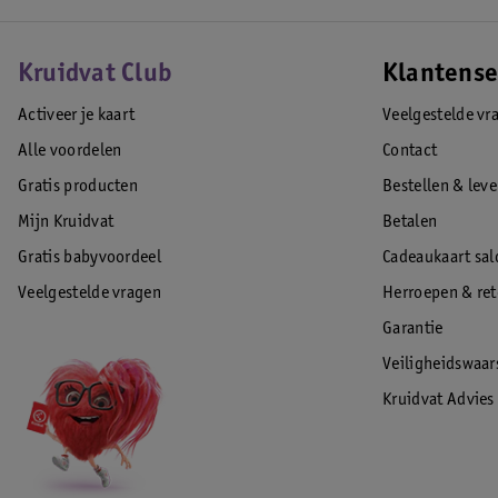
Kruidvat Club
Klantense
Activeer je kaart
Veelgestelde vr
Alle voordelen
Contact
Gratis producten
Bestellen & lev
Mijn Kruidvat
Betalen
Gratis babyvoordeel
Cadeaukaart sal
Veelgestelde vragen
Herroepen & re
Garantie
Veiligheidswaa
Kruidvat Advies