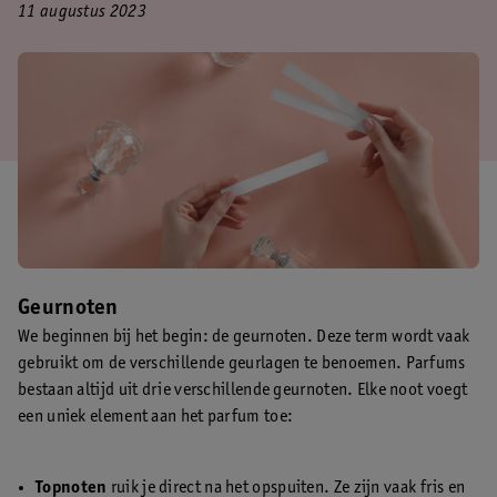
11 augustus 2023
Geurnoten
We beginnen bij het begin: de geurnoten. Deze term wordt vaak
gebruikt om de verschillende geurlagen te benoemen. Parfums
bestaan altijd uit drie verschillende geurnoten. Elke noot voegt
een uniek element aan het parfum toe:
Topnoten
ruik je direct na het opspuiten. Ze zijn vaak fris en