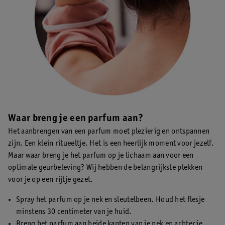
Waar breng je een parfum aan?
Het aanbrengen van een parfum moet plezierig en ontspannen
zijn. Een klein ritueeltje. Het is een heerlijk moment voor jezelf.
Maar waar breng je het parfum op je lichaam aan voor een
optimale geurbeleving? Wij hebben de belangrijkste plekken
voor je op een rijtje gezet.
Spray het parfum op je nek en sleutelbeen. Houd het flesje
minstens 30 centimeter van je huid.
Breng het parfum aan beide kanten van je nek en achter je