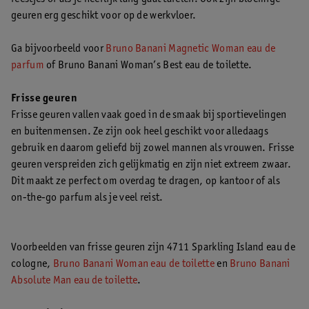
geuren erg geschikt voor op de werkvloer.
Ga bijvoorbeeld voor
Bruno Banani Magnetic Woman eau de
parfum
of Bruno Banani Woman’s Best eau de toilette.
Frisse geuren
Frisse geuren vallen vaak goed in de smaak bij sportievelingen
en buitenmensen. Ze zijn ook heel geschikt voor alledaags
gebruik en daarom geliefd bij zowel mannen als vrouwen. Frisse
geuren verspreiden zich gelijkmatig en zijn niet extreem zwaar.
Dit maakt ze perfect om overdag te dragen, op kantoor of als
on-the-go parfum als je veel reist.
Voorbeelden van frisse geuren zijn 4711 Sparkling Island eau de
cologne,
Bruno Banani Woman eau de toilette
en
Bruno Banani
Absolute Man eau de toilette
.