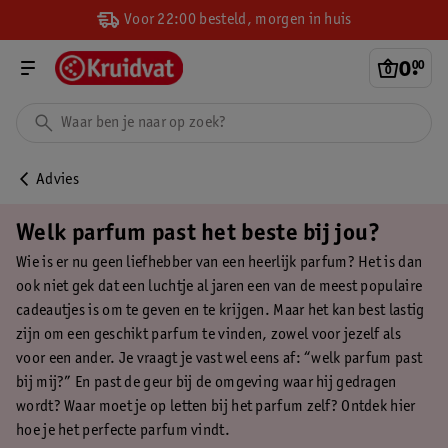
Voor 22:00 besteld, morgen in huis
0
.
00
Advies
Welk parfum past het beste bij jou?
Wie is er nu geen liefhebber van een heerlijk parfum? Het is dan
ook niet gek dat een luchtje al jaren een van de meest populaire
cadeautjes is om te geven en te krijgen. Maar het kan best lastig
zijn om een geschikt parfum te vinden, zowel voor jezelf als
voor een ander. Je vraagt je vast wel eens af: “welk parfum past
bij mij?” En past de geur bij de omgeving waar hij gedragen
wordt? Waar moet je op letten bij het parfum zelf? Ontdek hier
hoe je het perfecte parfum vindt.