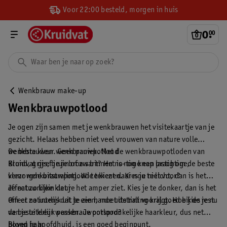
Voor 22:00 besteld, morgen in huis
0
.
00
Wenkbrauw make-up
Wenkbrauwpotlood
Je ogen zijn samen met je wenkbrauwen het visitekaartje van je
gezicht. Helaas hebben niet veel vrouwen van nature volle
wenkbrauwen. Geen paniek. Met de wenkbrauwpotloden van
De beste kleur wenkbrauwpotlood
Kruidvat geef je je brows binnen no-time een prachtige,
Blond, grijs, bruin of zwart? Het is nog knap lastig om de beste
verzorgde uitstraling. Wie tekent daar nou niet voor?
kleur wenkbrauwpotlood te kiezen. Kies je te licht, dan is het
effect zo klein dat je het amper ziet. Kies je te donker, dan is het
Je natuurlijke kleur
effect zo intens dat je een harde uitstraling krijgt. Hoe kies je nu
Om er natuurlijk uit te zien, moet de tint vooral goed bij de rest
de beste kleur wenkbrauwpotlood?
van je uiterlijk passen. Je oorspronkelijke haarkleur, dus net
boven je hoofdhuid, is een goed beginpunt.
Blond haar