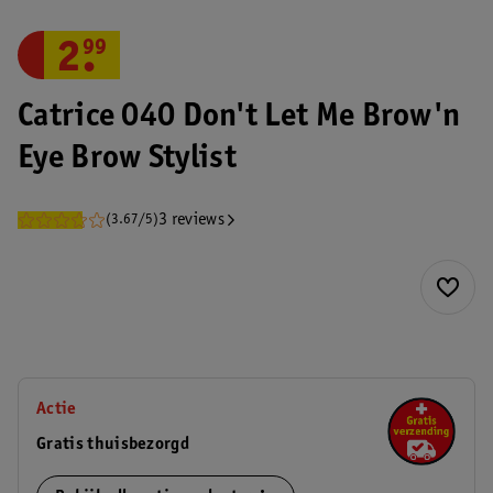
2
.
99
Catrice 040 Don't Let Me Brow'n
Eye Brow Stylist
3 reviews
(3.67/5)
Actie
Gratis thuisbezorgd