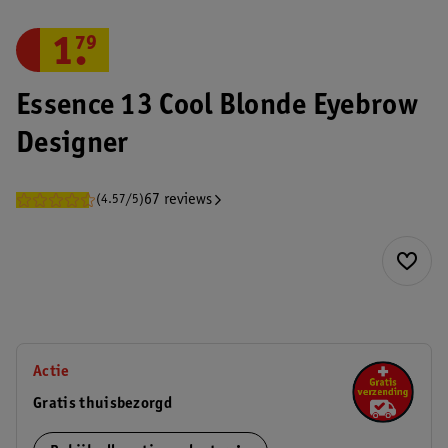
1
.
79
Essence 13 Cool Blonde Eyebrow
Designer
67 reviews
(4.57/5)
Actie
Gratis thuisbezorgd