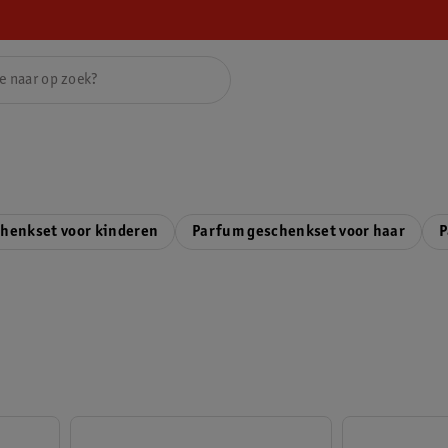
henkset voor kinderen
Parfum geschenkset voor haar
P