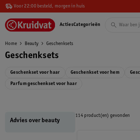
Voor 22:00 besteld, morgen in huis
Acties
Categorieën
Home
Beauty
Geschenksets
Geschenksets
Geschenkset voor haar
Geschenkset voor hem
Gesc
Parfum geschenkset voor haar
114 product(en) gevonden
Advies over beauty