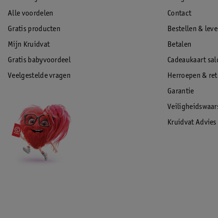
Alle voordelen
Contact
Gratis producten
Bestellen & lev
Mijn Kruidvat
Betalen
Gratis babyvoordeel
Cadeaukaart sal
Veelgestelde vragen
Herroepen & re
Garantie
Veiligheidswaa
Kruidvat Advies