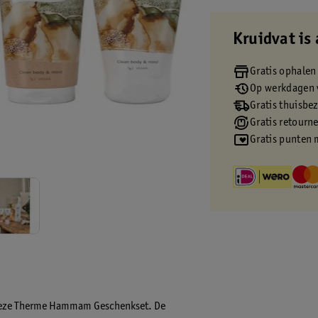
Kruidvat is 
Gratis ophalen
Op werkdagen v
Gratis thuisbe
Gratis retourn
Gratis punten 
t deze Therme Hammam Geschenkset. De