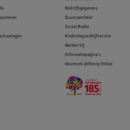
do
Bedrijfsgegevens
tourneren
Duurzaamheid
Social Media
rschuwingen
Kinderdagverblijfservice
Werken bij
Informatiepagina's
Keurmerk Zelfzorg Online