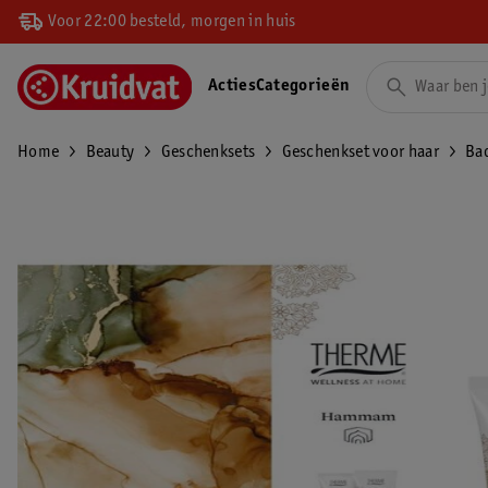
Voor 22:00 besteld, morgen in huis
Acties
Categorieën
Home
Beauty
Geschenksets
Geschenkset voor haar
Ba