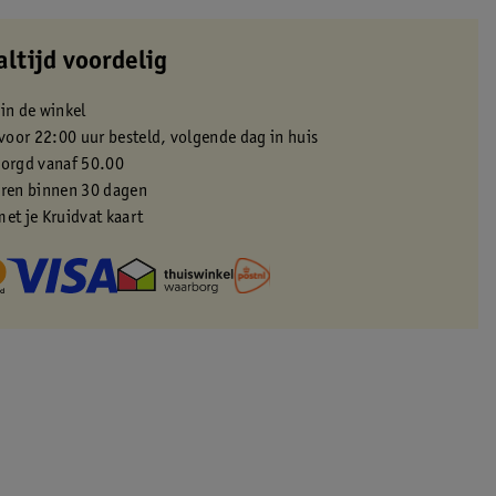
altijd voordelig
 in de winkel
oor 22:00 uur besteld, volgende dag in huis
zorgd vanaf 50.00
eren binnen 30 dagen
met je Kruidvat kaart