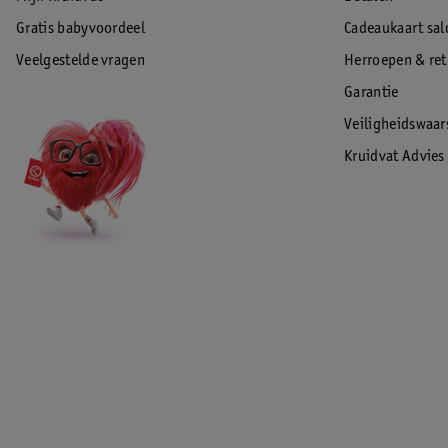
Gratis babyvoordeel
Cadeaukaart sal
Veelgestelde vragen
Herroepen & re
Garantie
Veiligheidswaa
Kruidvat Advies